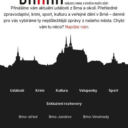
Přinášíme vám aktuální události z Brna a okolí. Přehledné
zpravodajství, krimi, sport, kulturu a veřejné dění v Brně – denně
pro vás vybíráme ty nejdůležitější zprávy z našeho města. Chybí
vám tu něco?
Napište nám
.
Události
Krimi
Kultura
Vstupenky
Sport
Exkluzivní rozhovory
Brno-střed
Brno-Jundrov
Brno-Vinohrady