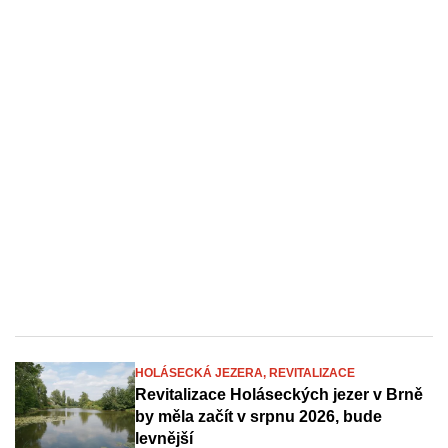
HOLÁSECKÁ JEZERA,
REVITALIZACE
Revitalizace Holáseckých jezer v Brně
by měla začít v srpnu 2026, bude
levnější