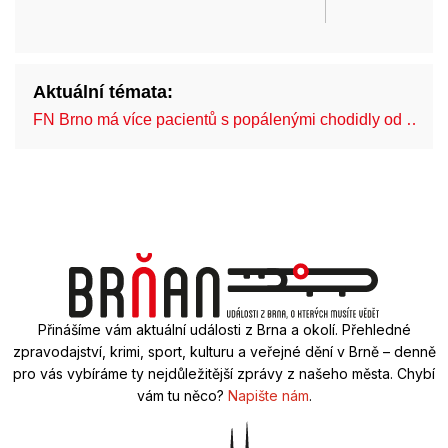
Aktuální témata:
FN Brno má více pacientů s popálenými chodidly od …
Přinášíme vám aktuální události z Brna a okolí. Přehledné
zpravodajství, krimi, sport, kulturu a veřejné dění v Brně – denně
pro vás vybíráme ty nejdůležitější zprávy z našeho města. Chybí
vám tu něco?
Napište nám
.