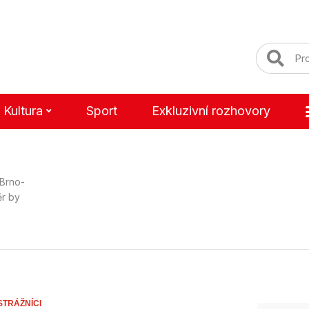
Kultura
Sport
Exkluzivní rozhovory
 Brno-
ěr by
STRÁŽNÍCI