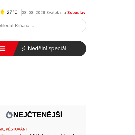
27
08. 08. 2026 Svátek má
Soběslav
Nedělní speciál
NEJČTENĚJŠÍ
ÁK,
PĚSTOVÁNÍ