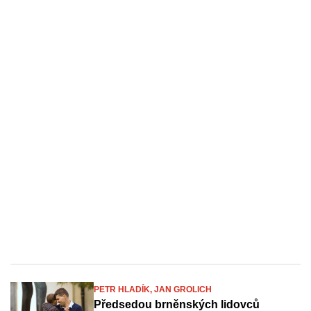
PETR HLADÍK,
JAN GROLICH
Předsedou brněnských lidovců