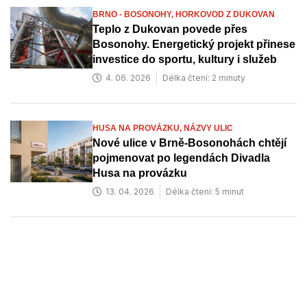
BRNO - BOSONOHY,
HORKOVOD Z DUKOVAN
Teplo z Dukovan povede přes
Bosonohy. Energetický projekt přinese
investice do sportu, kultury i služeb
4. 06. 2026
Délka čtení: 2 minuty
HUSA NA PROVÁZKU,
NÁZVY ULIC
Nové ulice v Brně-Bosonohách chtějí
pojmenovat po legendách Divadla
Husa na provázku
13. 04. 2026
Délka čtení: 5 minut