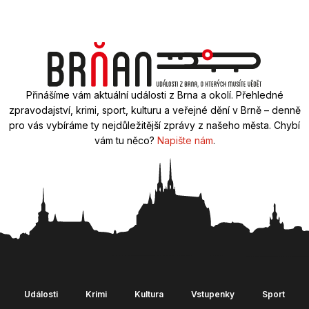
Přinášíme vám aktuální události z Brna a okolí. Přehledné
zpravodajství, krimi, sport, kulturu a veřejné dění v Brně – denně
pro vás vybíráme ty nejdůležitější zprávy z našeho města. Chybí
vám tu něco?
Napište nám
.
Události
Krimi
Kultura
Vstupenky
Sport