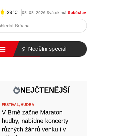
28
08. 08. 2026 Svátek má
Soběslav
Nedělní speciál
NEJČTENĚJŠÍ
FESTIVAL,
HUDBA
V Brně začne Maraton
hudby, nabídne koncerty
různých žánrů venku i v