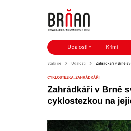
Události
Krimi
Stalo se
Události
Zahrádkáři v Brně sv
CYKLOSTEZKA,
ZAHRÁDKÁŘI
Zahrádkáři v Brně s
cyklostezkou na je