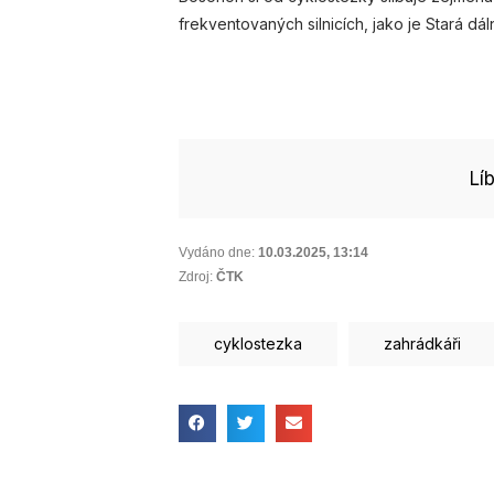
frekventovaných silnicích, jako je Stará dá
Lí
Vydáno dne:
10.03.2025
,
13:14
Zdroj:
ČTK
cyklostezka
zahrádkáři