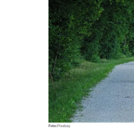
Foto:
Pixabay