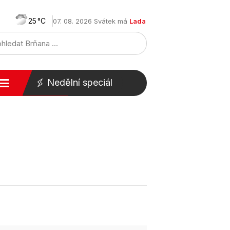
25
07. 08. 2026 Svátek má
Lada
Nedělní speciál