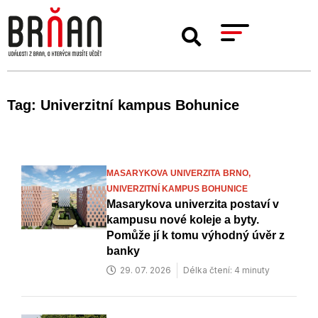
Tag: Univerzitní kampus Bohunice
MASARYKOVA UNIVERZITA BRNO,
UNIVERZITNÍ KAMPUS BOHUNICE
Masarykova univerzita postaví v
kampusu nové koleje a byty.
Pomůže jí k tomu výhodný úvěr z
banky
29. 07. 2026
Délka čtení: 4 minuty