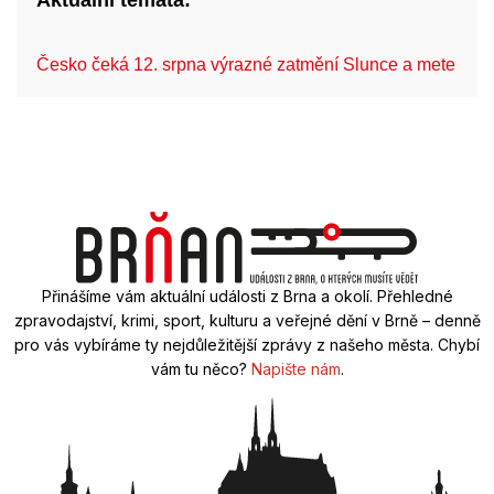
Aktuální témata:
Česko čeká 12. srpna výrazné zatmění Slunce a mete…
Přinášíme vám aktuální události z Brna a okolí. Přehledné
zpravodajství, krimi, sport, kulturu a veřejné dění v Brně – denně
pro vás vybíráme ty nejdůležitější zprávy z našeho města. Chybí
vám tu něco?
Napište nám
.