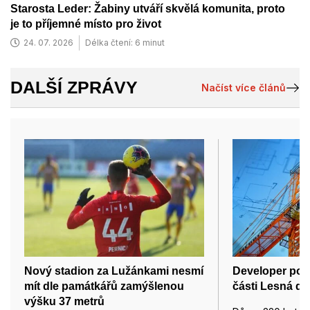
Starosta Leder: Žabiny utváří skvělá komunita, proto
je to příjemné místo pro život
24. 07. 2026
Délka čtení: 6 minut
DALŠÍ ZPRÁVY
Načíst více článů
Nový stadion za Lužánkami nesmí
Developer pos
mít dle památkářů zamýšlenou
části Lesná dů
výšku 37 metrů