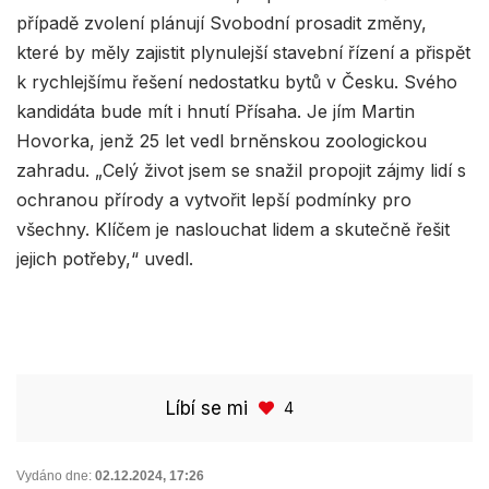
případě zvolení plánují Svobodní prosadit změny,
které by měly zajistit plynulejší stavební řízení a přispět
k rychlejšímu řešení nedostatku bytů v Česku. Svého
kandidáta bude mít i hnutí Přísaha. Je jím Martin
Hovorka, jenž 25 let vedl brněnskou zoologickou
zahradu. „Celý život jsem se snažil propojit zájmy lidí s
ochranou přírody a vytvořit lepší podmínky pro
všechny. Klíčem je naslouchat lidem a skutečně řešit
jejich potřeby,“ uvedl.
Líbí se mi
4
Vydáno dne:
02.12.2024
,
17:26