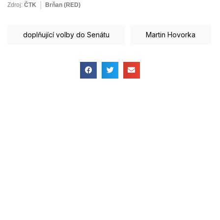
Zdroj:
ČTK
Brňan (RED)
doplňující volby do Senátu
Martin Hovorka