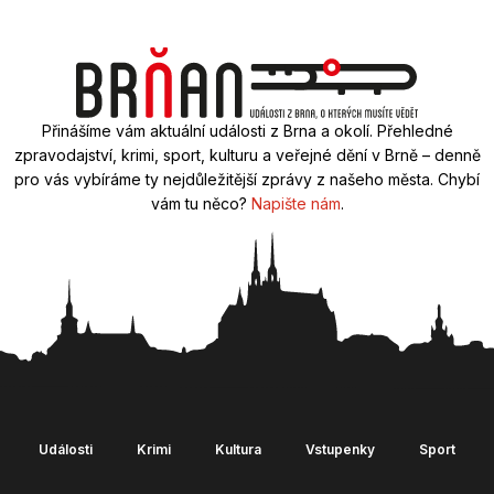
Přinášíme vám aktuální události z Brna a okolí. Přehledné
zpravodajství, krimi, sport, kulturu a veřejné dění v Brně – denně
pro vás vybíráme ty nejdůležitější zprávy z našeho města. Chybí
vám tu něco?
Napište nám
.
Události
Krimi
Kultura
Vstupenky
Sport