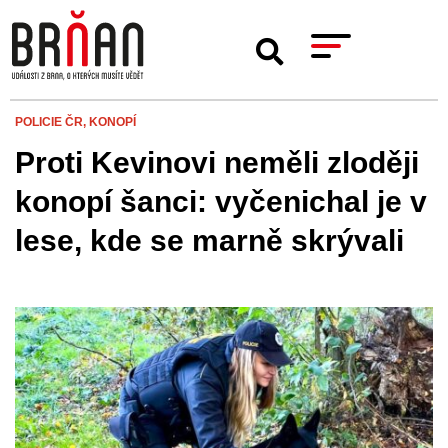
POLICIE ČR,
KONOPÍ
Proti Kevinovi neměli zloději
konopí šanci: vyčenichal je v
lese, kde se marně skrývali