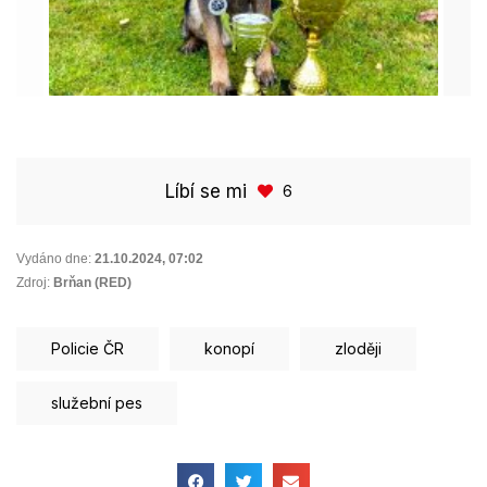
Líbí se mi
6
Vydáno dne:
21.10.2024
,
07:02
Zdroj:
Brňan (RED)
Policie ČR
konopí
zloději
služební pes