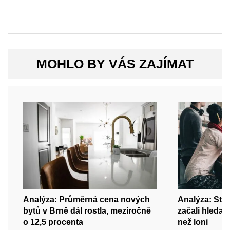
MOHLO BY VÁS ZAJÍMAT
Analýza: Průměrná cena nových
Analýza: Stud
bytů v Brně dál rostla, meziročně
začali hledat
o 12,5 procenta
než loni