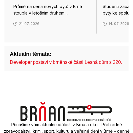
Průměrná cena nových bytů v Brně
Studenti začali
stoupla v letošním druhém…
byty ke spolub
21. 07. 2026
14. 07. 2026
Aktuální témata:
Developer postaví v brněnské části Lesná dům s 220…
Přinášíme vám aktuální události z Brna a okolí. Přehledné
zpravodajství, krimi, sport, kulturu a veřejné dění v Brně – denně