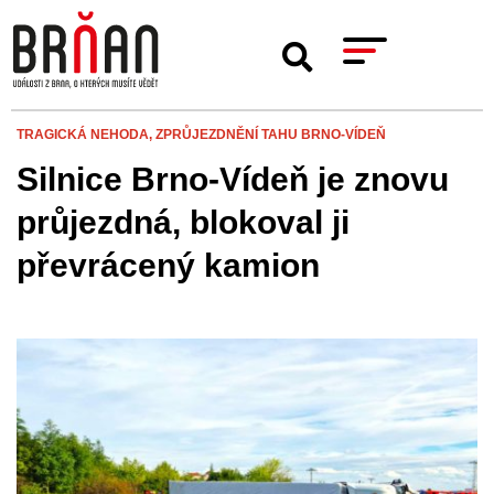
TRAGICKÁ NEHODA,
ZPRŮJEZDNĚNÍ TAHU BRNO-VÍDEŇ
Silnice Brno-Vídeň je znovu
průjezdná, blokoval ji
převrácený kamion