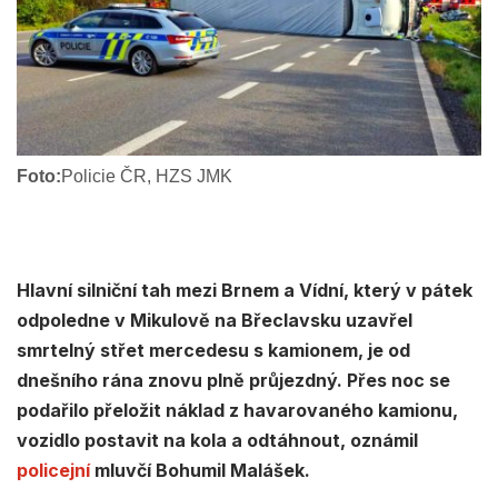
Foto:
Policie ČR, HZS JMK
Hlavní silniční tah mezi Brnem a Vídní, který v pátek
odpoledne v Mikulově na Břeclavsku uzavřel
smrtelný střet mercedesu s kamionem, je od
dnešního rána znovu plně průjezdný. Přes noc se
podařilo přeložit náklad z havarovaného kamionu,
vozidlo postavit na kola a odtáhnout, oznámil
policejní
mluvčí Bohumil Malášek.