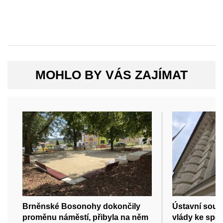
MOHLO BY VÁS ZAJÍMAT
Brněnské Bosonohy dokončily
Ústavní soud
proměnu náměstí, přibyla na něm
vlády ke spo