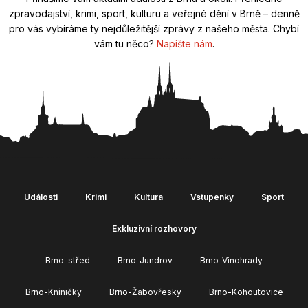
zpravodajství, krimi, sport, kulturu a veřejné dění v Brně – denně
pro vás vybíráme ty nejdůležitější zprávy z našeho města. Chybí
vám tu něco?
Napište nám
.
Události
Krimi
Kultura
Vstupenky
Sport
Exkluzivní rozhovory
Brno-střed
Brno-Jundrov
Brno-Vinohrady
Brno-Kníničky
Brno-Žabovřesky
Brno-Kohoutovice