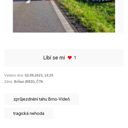
Líbí se mi
1
Vydáno dne:
02.09.2023
,
14:25
Zdroj:
Brňan (RED), ČTK
zprůjezdnění tahu Brno-Vídeň
tragická nehoda