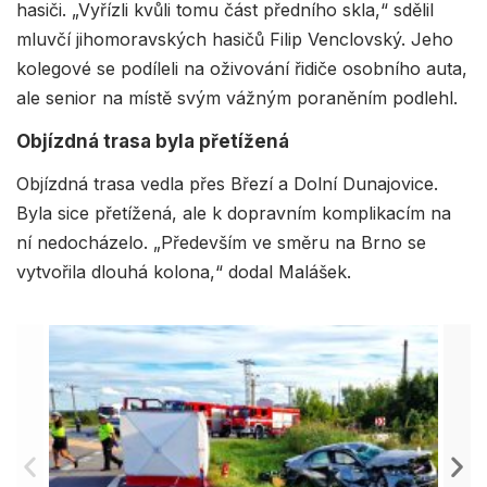
hasiči. „Vyřízli kvůli tomu část předního skla,“ sdělil
mluvčí jihomoravských hasičů Filip Venclovský. Jeho
kolegové se podíleli na oživování řidiče osobního auta,
ale senior na místě svým vážným poraněním podlehl.
Objízdná trasa byla přetížená
Objízdná trasa vedla přes Březí a Dolní Dunajovice.
Byla sice přetížená, ale k dopravním komplikacím na
ní nedocházelo. „Především ve směru na Brno se
vytvořila dlouhá kolona,“ dodal Malášek.