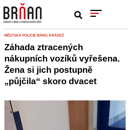
MĚSTSKÁ POLICIE BRNO,
KRÁDEŽ
Záhada ztracených
nákupních vozíků vyřešena.
Žena si jich postupně
„půjčila“ skoro dvacet