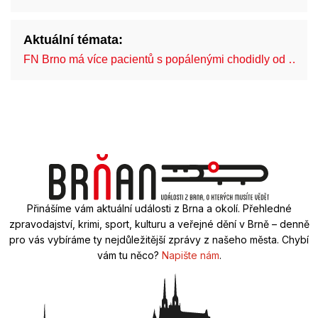
Aktuální témata:
FN Brno má více pacientů s popálenými chodidly od …
Přinášíme vám aktuální události z Brna a okolí. Přehledné
zpravodajství, krimi, sport, kulturu a veřejné dění v Brně – denně
pro vás vybíráme ty nejdůležitější zprávy z našeho města. Chybí
vám tu něco?
Napište nám
.