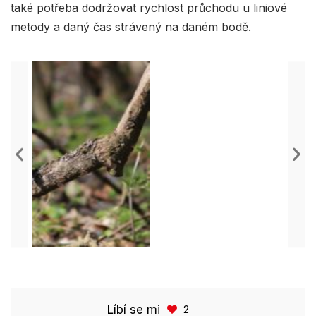
také potřeba dodržovat rychlost průchodu u liniové
metody a daný čas strávený na daném bodě.
Líbí se mi
2