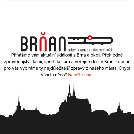
Přinášíme vám aktuální události z Brna a okolí. Přehledné
zpravodajství, krimi, sport, kulturu a veřejné dění v Brně – denně
pro vás vybíráme ty nejdůležitější zprávy z našeho města. Chybí
vám tu něco?
Napište nám
.