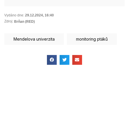
Vydáno dne:
29.12.2024
,
16:40
Zdroj:
Brňan (RED)
Mendelova univerzita
monitoring ptáků