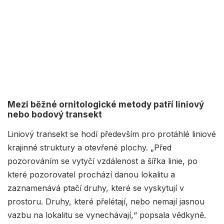
Mezi běžné ornitologické metody patří liniový
nebo bodový transekt
Liniový transekt se hodí především pro protáhlé liniové
krajinné struktury a otevřené plochy. „Před
pozorováním se vytyčí vzdálenost a šířka linie, po
které pozorovatel prochází danou lokalitu a
zaznamenává ptačí druhy, které se vyskytují v
prostoru. Druhy, které přelétají, nebo nemají jasnou
vazbu na lokalitu se vynechávají,“ popsala vědkyně.