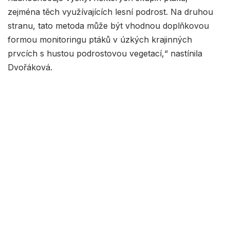
zejména těch využívajících lesní podrost. Na druhou
stranu, tato metoda může být vhodnou doplňkovou
formou monitoringu ptáků v úzkých krajinných
prvcích s hustou podrostovou vegetací,“ nastínila
Dvořáková.