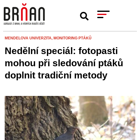
MENDELOVA UNIVERZITA,
MONITORING PTÁKŮ
Nedělní speciál: fotopasti
mohou při sledování ptáků
doplnit tradiční metody