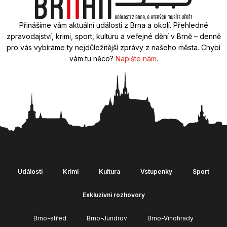
Přinášíme vám aktuální události z Brna a okolí. Přehledné
zpravodajství, krimi, sport, kulturu a veřejné dění v Brně – denně
pro vás vybíráme ty nejdůležitější zprávy z našeho města. Chybí
vám tu něco?
Napište nám
.
Události
Krimi
Kultura
Vstupenky
Sport
Exkluzivní rozhovory
Brno-střed
Brno-Jundrov
Brno-Vinohrady