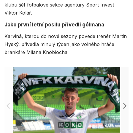
klubu šéf fotbalové sekce agentury Sport Invest
Viktor Kolář.
Jako první letní posilu přivedli gólmana
Karviná, kterou do nové sezony povede trenér Martin
Hyský, přivedla minulý týden jako volného hráče
brankáře Milana Knoblocha.