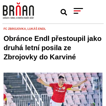
FC ZBROJOVKA,
LUKÁŠ ENDL
Obránce Endl přestoupil jako
druhá letní posila ze
Zbrojovky do Karviné