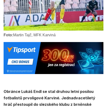
Foto:
Martin Tajč, MFK Karviná
Obránce Lukáš Endl se stal druhou letní posilou
fotbalistů prvoligové Karviné. Jednadvacetiletý
hráč přestoupil do slezského klubu z brněnské