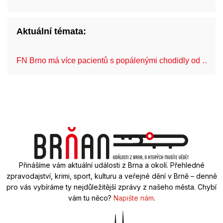
Aktuální témata:
FN Brno má více pacientů s popálenými chodidly od …
Přinášíme vám aktuální události z Brna a okolí. Přehledné
zpravodajství, krimi, sport, kulturu a veřejné dění v Brně – denně
pro vás vybíráme ty nejdůležitější zprávy z našeho města. Chybí
vám tu něco?
Napište nám
.