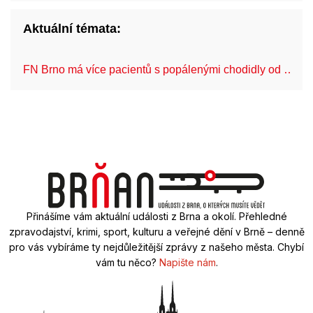
Aktuální témata:
FN Brno má více pacientů s popálenými chodidly od …
Přinášíme vám aktuální události z Brna a okolí. Přehledné
zpravodajství, krimi, sport, kulturu a veřejné dění v Brně – denně
pro vás vybíráme ty nejdůležitější zprávy z našeho města. Chybí
vám tu něco?
Napište nám
.