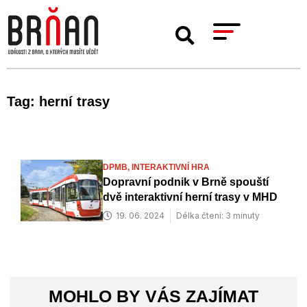
Tag: herní trasy
DPMB,
INTERAKTIVNÍ HRA
Dopravní podnik v Brně spouští
dvě interaktivní herní trasy v MHD
19. 06. 2024
Délka čtení: 3 minuty
MOHLO BY VÁS ZAJÍMAT