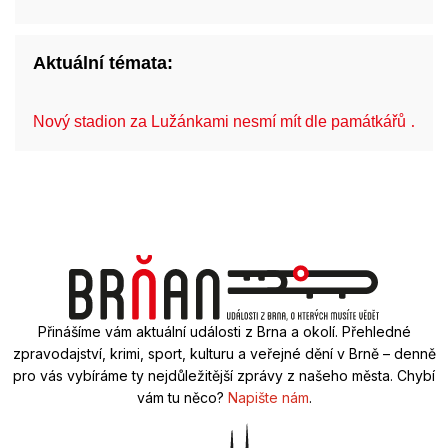
Aktuální témata:
Nový stadion za Lužánkami nesmí mít dle památkářů …
Přinášíme vám aktuální události z Brna a okolí. Přehledné
zpravodajství, krimi, sport, kulturu a veřejné dění v Brně – denně
pro vás vybíráme ty nejdůležitější zprávy z našeho města. Chybí
vám tu něco?
Napište nám
.