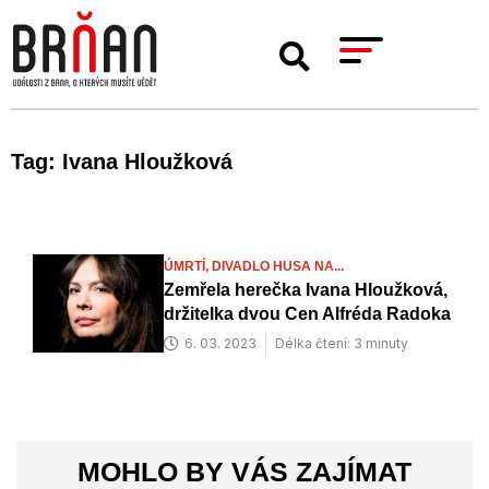
Tag: Ivana Hloužková
ÚMRTÍ,
DIVADLO HUSA NA...
Zemřela herečka Ivana Hloužková,
držitelka dvou Cen Alfréda Radoka
6. 03. 2023
Délka čtení: 3 minuty
MOHLO BY VÁS ZAJÍMAT