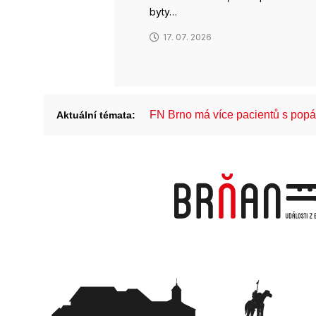
byty…
17. 07. 2026
FN Brno má více pacientů s pop
Aktuální témata: