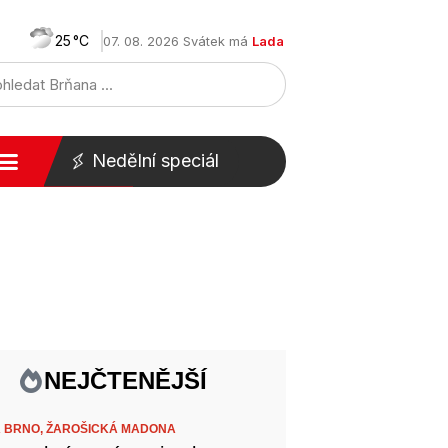
25
07. 08. 2026 Svátek má
Lada
Nedělní speciál
NEJČTENĚJŠÍ
 BRNO,
ŽAROŠICKÁ MADONA