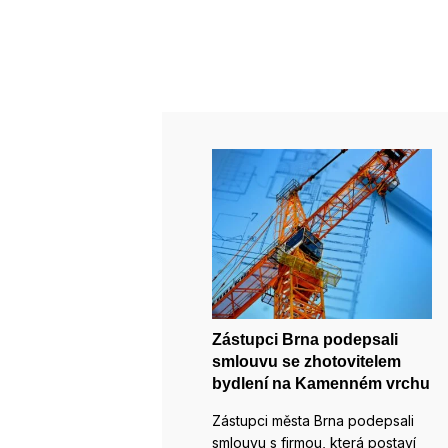
Zástupci Brna podepsali
smlouvu se zhotovitelem
bydlení na Kamenném vrchu
Zástupci města Brna podepsali
smlouvu s firmou, která postaví