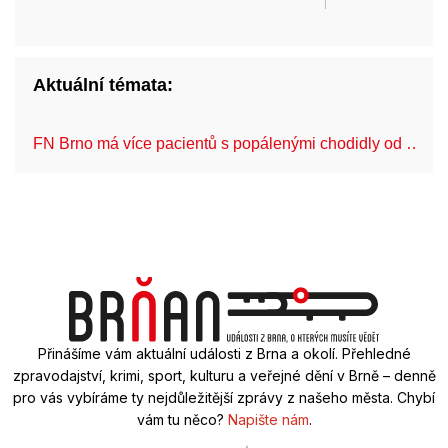
Aktuální témata:
FN Brno má více pacientů s popálenými chodidly od …
Přinášíme vám aktuální události z Brna a okolí. Přehledné
zpravodajství, krimi, sport, kulturu a veřejné dění v Brně – denně
pro vás vybíráme ty nejdůležitější zprávy z našeho města. Chybí
vám tu něco?
Napište nám
.