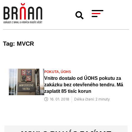
Tag: MVCR
POKUTA,
ÚOHS
Vnitro dostalo od ÚOHS pokutu za
zakázku bez otevřeného tendru. Má
zaplatit 85 tisíc korun
16. 01. 2018
Délka čtení: 2 minuty