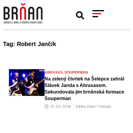
Tag: Robert Jančík
ABRAXAS,
SOUPERMAN
Na zelený čtvrtek na Šelepce zahrál
Slávek Janda s Abraxasem.
Sekundovala jim brněnská formace
Souperman
31. 03. 2018
Délka čtení: 1 minuta