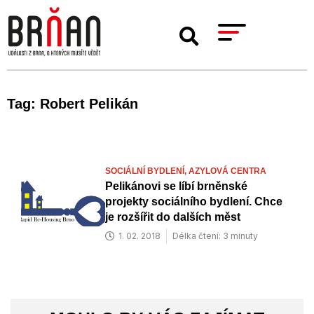
Tag: Robert Pelikán
SOCIÁLNÍ BYDLENÍ,
AZYLOVÁ CENTRA
Pelikánovi se líbí brněnské
projekty sociálního bydlení. Chce
je rozšířit do dalších měst
1. 02. 2018
Délka čtení: 3 minuty