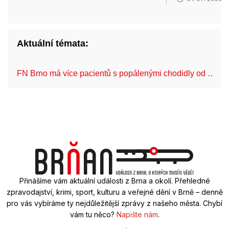
Aktuální témata:
FN Brno má více pacientů s popálenými chodidly od …
Přinášíme vám aktuální události z Brna a okolí. Přehledné
zpravodajství, krimi, sport, kulturu a veřejné dění v Brně – denně
pro vás vybíráme ty nejdůležitější zprávy z našeho města. Chybí
vám tu něco?
Napište nám
.