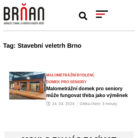
Tag: Stavební veletrh Brno
MALOMETRÁŽNÍ BYDLENÍ,
DOMEK PRO SENIORY
Malometrážní domek pro seniory
může fungovat třeba jako výměnek
24. 04. 2024
Délka čtení: 3 minuty