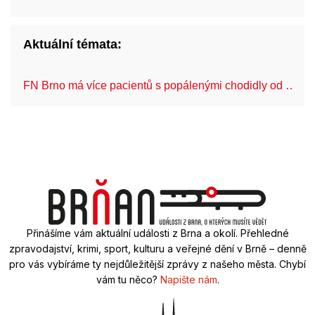
Aktuální témata:
FN Brno má více pacientů s popálenými chodidly od …
Přinášíme vám aktuální události z Brna a okolí. Přehledné
zpravodajství, krimi, sport, kulturu a veřejné dění v Brně – denně
pro vás vybíráme ty nejdůležitější zprávy z našeho města. Chybí
vám tu něco?
Napište nám
.