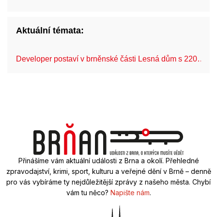
Aktuální témata:
Developer postaví v brněnské části Lesná dům s 220…
Přinášíme vám aktuální události z Brna a okolí. Přehledné
zpravodajství, krimi, sport, kulturu a veřejné dění v Brně – denně
pro vás vybíráme ty nejdůležitější zprávy z našeho města. Chybí
vám tu něco?
Napište nám
.