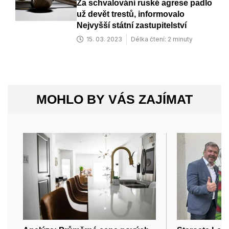
Za schvalování ruské agrese padlo
už devět trestů, informovalo
Nejvyšší státní zastupitelství
15. 03. 2023
Délka čtení: 2 minuty
MOHLO BY VÁS ZAJÍMAT