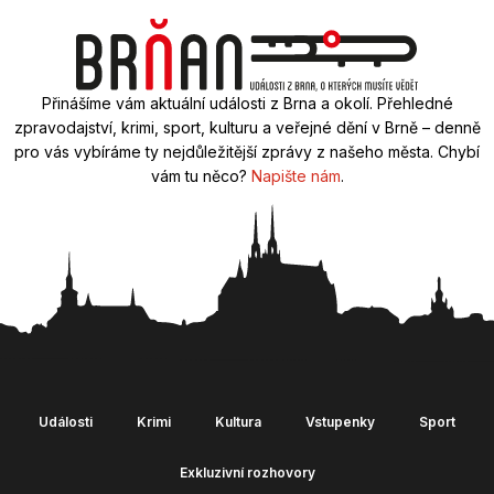
Přinášíme vám aktuální události z Brna a okolí. Přehledné
zpravodajství, krimi, sport, kulturu a veřejné dění v Brně – denně
pro vás vybíráme ty nejdůležitější zprávy z našeho města. Chybí
vám tu něco?
Napište nám
.
Události
Krimi
Kultura
Vstupenky
Sport
Exkluzivní rozhovory