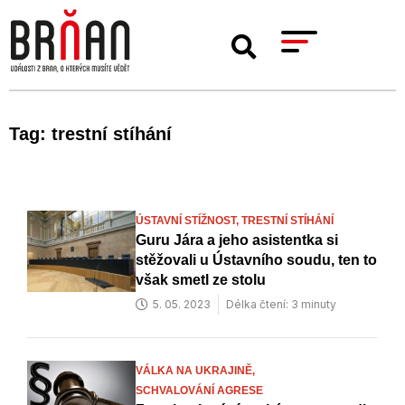
Tag: trestní stíhání
ÚSTAVNÍ STÍŽNOST,
TRESTNÍ STÍHÁNÍ
Guru Jára a jeho asistentka si
stěžovali u Ústavního soudu, ten to
však smetl ze stolu
5. 05. 2023
Délka čtení: 3 minuty
VÁLKA NA UKRAJINĚ,
SCHVALOVÁNÍ AGRESE