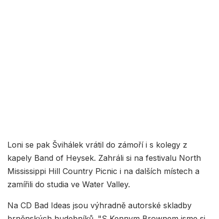
Loni se pak Švihálek vrátil do zámoří i s kolegy z
kapely Band of Heysek. Zahráli si na festivalu North
Mississippi Hill Country Picnic i na dalších místech a
zamířili do studia ve Water Valley.
Na CD Bad Ideas jsou výhradně autorské skladby
brněnských hudebníků. "S Kennym Brownem jsme si