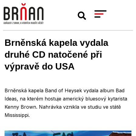
Brněnská kapela vydala
druhé CD natočené při
výpravě do USA
Brněnská kapela Band of Heysek vydala album Bad
Ideas, na kterém hostuje americký bluesový kytarista
Kenny Brown. Nahrávka vznikla ve studiu ve státě
Mississippi.