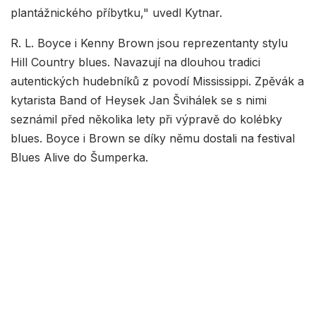
plantážnického příbytku," uvedl Kytnar.
R. L. Boyce i Kenny Brown jsou reprezentanty stylu
Hill Country blues. Navazují na dlouhou tradici
autentických hudebníků z povodí Mississippi. Zpěvák a
kytarista Band of Heysek Jan Švihálek se s nimi
seznámil před několika lety při výpravě do kolébky
blues. Boyce i Brown se díky němu dostali na festival
Blues Alive do Šumperka.