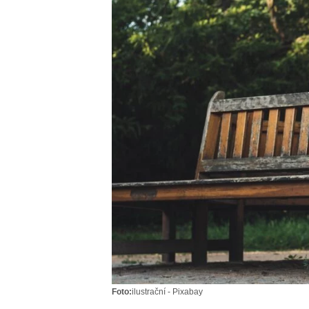
Foto:
ilustrační - Pixabay