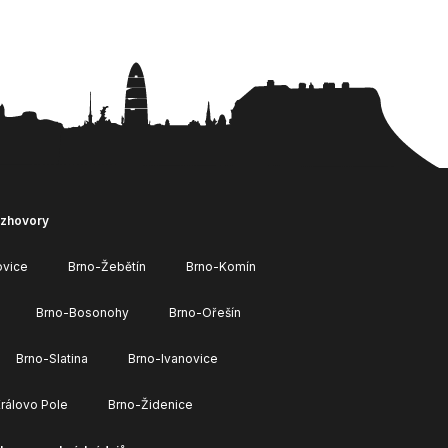
ozhovory
ovice
Brno-Žebětín
Brno-Komín
Brno-Bosonohy
Brno-Ořešín
Brno-Slatina
Brno-Ivanovice
rálovo Pole
Brno-Židenice