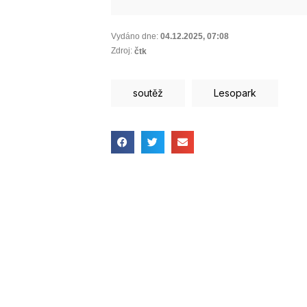
Vydáno dne:
04.12.2025
,
07:08
Zdroj:
čtk
soutěž
Lesopark