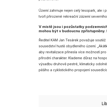
Území zahrnuje nejen celý lesopark, ale i př
tvoří přirozené rekreační zázemí severní
V místě jsou i pozůstatky podzemních
mohou být v budoucnu zpřístupněny. 
Ředitel KAM Jan Tesárek považuje soutěž za 
sousedství hustě obydleného území. „Akát
aby revitalizace přinesla více možností pro
přírodní charakter. Klademe důraz na hosp
výsadbu druhově pestré, klimaticky odolné
pěšího a cyklistického propojení sousedící
Lí