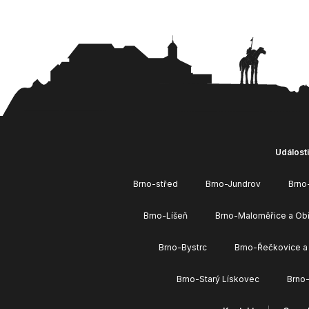
Události
Brno-střed
Brno-Jundrov
Brno
Brno-Líšeň
Brno-Maloměřice a Ob
Brno-Bystrc
Brno-Řečkovice a
Brno-Starý Lískovec
Brno