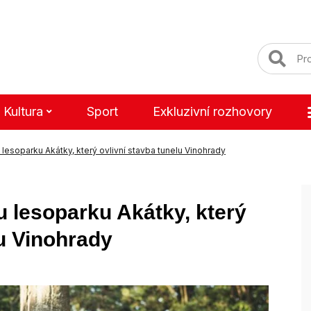
Kultura
Sport
Exkluzivní rozhovory
lesoparku Akátky, který ovlivní stavba tunelu Vinohrady
 lesoparku Akátky, který
lu Vinohrady