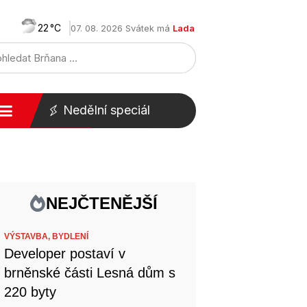
22
07. 08. 2026 Svátek má
Lada
Nedělní speciál
NEJČTENĚJŠÍ
VÝSTAVBA,
BYDLENÍ
Developer postaví v
brněnské části Lesná dům s
220 byty