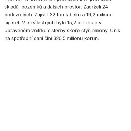
skladů, pozemků a dalších prostor. Zadrželi 24
podezřelých. Zajistili 32 tun tabáku a 19,2 milionu
cigaret. V areálech jich bylo 15,2 milionu a v
upraveném vnitřku cisterny skoro čtyři miliony. Únik
na spotřební dani činí 326,5 milionu korun.