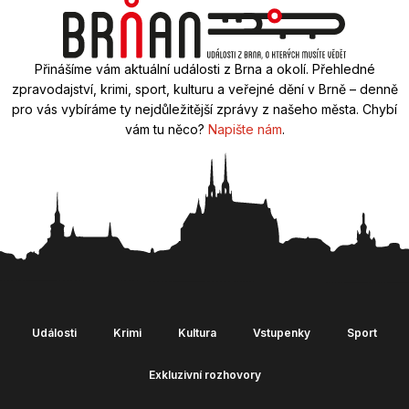
Přinášíme vám aktuální události z Brna a okolí. Přehledné
zpravodajství, krimi, sport, kulturu a veřejné dění v Brně – denně
pro vás vybíráme ty nejdůležitější zprávy z našeho města. Chybí
vám tu něco?
Napište nám
.
Události
Krimi
Kultura
Vstupenky
Sport
Exkluzivní rozhovory