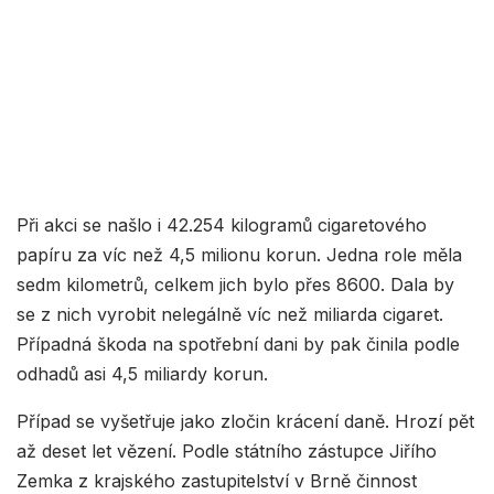
Při akci se našlo i 42.254 kilogramů cigaretového
papíru za víc než 4,5 milionu korun. Jedna role měla
sedm kilometrů, celkem jich bylo přes 8600. Dala by
se z nich vyrobit nelegálně víc než miliarda cigaret.
Případná škoda na spotřební dani by pak činila podle
odhadů asi 4,5 miliardy korun.
Případ se vyšetřuje jako zločin krácení daně. Hrozí pět
až deset let vězení. Podle státního zástupce Jiřího
Zemka z krajského zastupitelství v Brně činnost