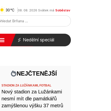
30
08. 08. 2026 Svátek má
Soběslav
Nedělní speciál
NEJČTENĚJŠÍ
STADION ZA LUŽÁNKAMI,
FOTBAL
Nový stadion za Lužánkami
nesmí mít dle památkářů
zamýšlenou výšku 37 metrů