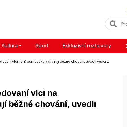
Kultura
Sport
Exkluzivní rozhovory
dovaní vlci na Broumovsku vykazují běžné chování, uvedli vědci z
edovaní vlci na
í běžné chování, uvedli