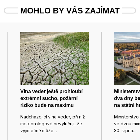
MOHLO BY VÁS ZAJÍMAT
Vlna veder ještě prohloubí
Ministerst
extrémní sucho, požární
dva dny be
riziko bude na maximu
na státní 
Nadcházející vlna veder, při níž
Ministerstvo
meteorologové nevylučují, že
ve dvou mim
výjimečně může…
30. srpna…