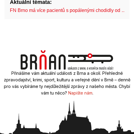
Aktuální témata:
FN Brno má více pacientů s popálenými chodidly od …
Přinášíme vám aktuální události z Brna a okolí. Přehledné
zpravodajství, krimi, sport, kulturu a veřejné dění v Brně – denně
pro vás vybíráme ty nejdůležitější zprávy z našeho města. Chybí
vám tu něco?
Napište nám
.