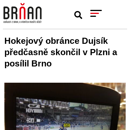
Hokejový obránce Dujsík
předčasně skončil v Plzni a
posílil Brno