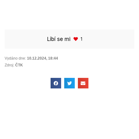
Líbí se mi
1
Vydáno dne:
10.12.2024
,
18:44
Zdroj:
ČTK