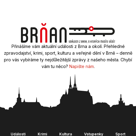
Přinášíme vám aktuální události z Brna a okolí. Přehledné
zpravodajství, krimi, sport, kulturu a veřejné dění v Brně – denně
pro vás vybíráme ty nejdůležitější zprávy z našeho města. Chybí
vám tu něco?
Napište nám
.
Události
Krimi
Kultura
Vstupenky
Sport