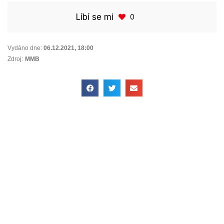
Líbí se mi
0
Vydáno dne:
06.12.2021
,
18:00
Zdroj:
MMB