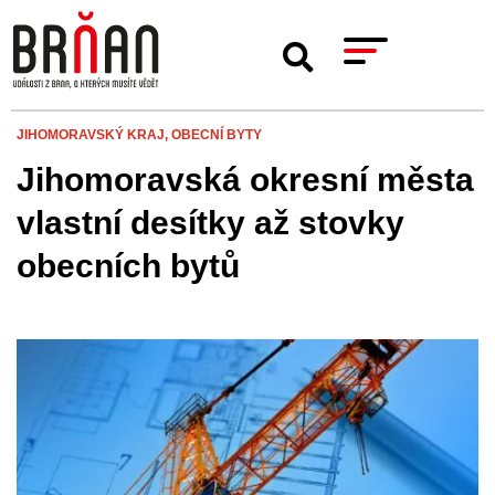
JIHOMORAVSKÝ KRAJ,
OBECNÍ BYTY
Jihomoravská okresní města
vlastní desítky až stovky
obecních bytů