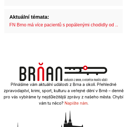
Aktuální témata:
FN Brno má více pacientů s popálenými chodidly od …
Přinášíme vám aktuální události z Brna a okolí. Přehledné
zpravodajství, krimi, sport, kulturu a veřejné dění v Brně – denně
pro vás vybíráme ty nejdůležitější zprávy z našeho města. Chybí
vám tu něco?
Napište nám
.