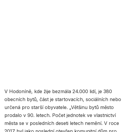
V Hodoníně, kde žije bezmála 24.000 lidí, je 380
obecních bytů, část je startovacích, sociálních nebo
určená pro starší obyvatele. „Většinu bytů město
prodalo v 90. letech. Počet jednotek ve vlastnictví
města se v posledních deseti letech nemění. V roce
2017 byl jako poslední otevřen komunitní dům pro