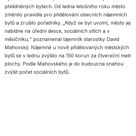
přelidněných bytech. Od ledna letošního roku město
změnilo pravidla pro přidělování obecních nájemních
bytů a zrušilo pořadníky. „Když se byt uvolní, město jej
nabídne na úřední desce, sociálních sítích a v
měsíčníku,“ poznamenal tajemník starostky David
Mahovský. Nájemné u nově přidělovaných městských
bytů se v lednu zvýšilo na 150 korun za čtvereční metr
plochy. Podle Mahovského je do budoucna snahou
zvýšit počet sociálních bytů.