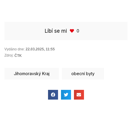
Líbí se mi
0
Vydáno dne:
22.03.2025
,
11:55
Zdroj:
ČTK
Jihomoravský Kraj
obecní byty