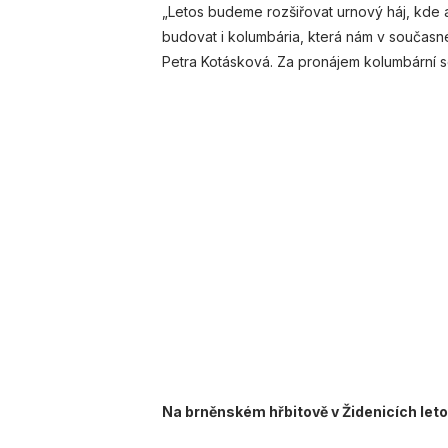
„Letos budeme rozšiřovat urnový háj, kde 
budovat i kolumbária, která nám v současn
Petra Kotásková. Za pronájem kolumbární sc
Na brněnském hřbitově v Židenicích leto