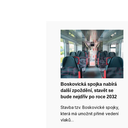
Boskovická spojka nabírá
další zpoždění, stavět se
bude nejdřív po roce 2032
Stavba tzv. Boskovické spojky,
která má umožnit přímé vedení
vlaků…