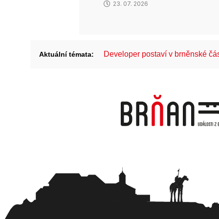
23. 07. 2026
Developer postaví v brněnské č
Aktuální témata: