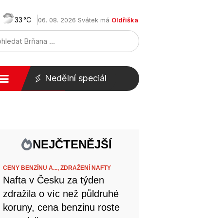
33
06. 08. 2026 Svátek má
Oldřiška
Nedělní speciál
NEJČTENĚJŠÍ
CENY BENZÍNU A...,
ZDRAŽENÍ NAFTY
Nafta v Česku za týden
zdražila o víc než půldruhé
koruny, cena benzinu roste