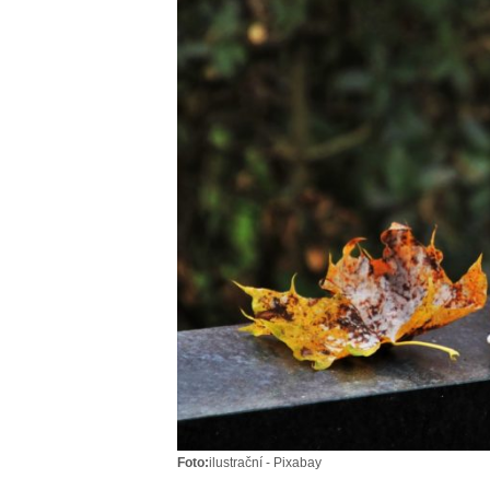
Foto:
ilustrační - Pixabay