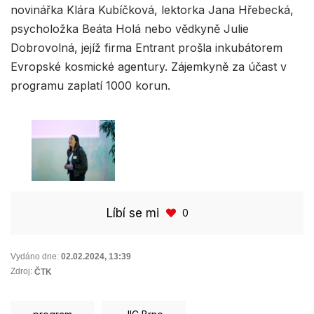
novinářka Klára Kubíčková, lektorka Jana Hřebecká,
psycholožka Beáta Holá nebo vědkyně Julie
Dobrovolná, jejíž firma Entrant prošla inkubátorem
Evropské kosmické agentury. Zájemkyně za účast v
programu zaplatí 1000 korun.
Líbí se mi
0
Vydáno dne:
02.02.2024
,
13:39
Zdroj:
ČTK