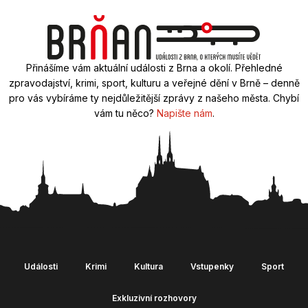
Přinášíme vám aktuální události z Brna a okolí. Přehledné
zpravodajství, krimi, sport, kulturu a veřejné dění v Brně – denně
pro vás vybíráme ty nejdůležitější zprávy z našeho města. Chybí
vám tu něco?
Napište nám
.
Události
Krimi
Kultura
Vstupenky
Sport
Exkluzivní rozhovory