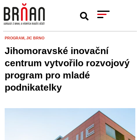
PROGRAM,
JIC BRNO
Jihomoravské inovační
centrum vytvořilo rozvojový
program pro mladé
podnikatelky