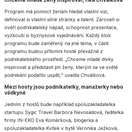
Program má pomoct ženám hledat vlastní vizi,
definovat si vlastní silné stránky a talent. Zároveň si
ověří podnikatelský nápad, schopnost prezentace,
vyzkouší si byznysové vyjednávání. Každý blok
programu bude zaměřený na jiné téma, v části
programu budou přítomni hosté převážně z
podnikatelského prostředí. „Chceme mladé dívky
inspirovat a představit jim ženy, kterým se ve světě
podnikání podařilo uspět,“ uvedla Chválková.
Mezi hosty jsou podnikatelky, manažerky nebo
vědkyně
Jedním z hostů bude například spoluzakladatelka
startupu Sygic Travel Barbora Nevosádová, ředitelka
firmy IN-EKO Eva Komárková, blogerka a
spoluzakladatelka Kvítek v bytě Veronika Ježková,