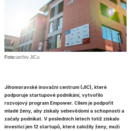
Foto:
archiv JICu
Jihomoravské inovační centrum (JIC), které
podporuje startupové podnikání, vytvořilo
rozvojový program Empower. Cílem je podpořit
mladé ženy, aby získaly sebevědomí a schopnosti a
začaly podnikat. V posledních letech totiž získalo
investici jen 12 startupů, které založily ženy, muži