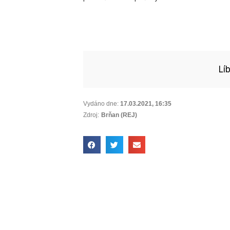
Lí
Vydáno dne:
17.03.2021
,
16:35
Zdroj:
Brňan (REJ)