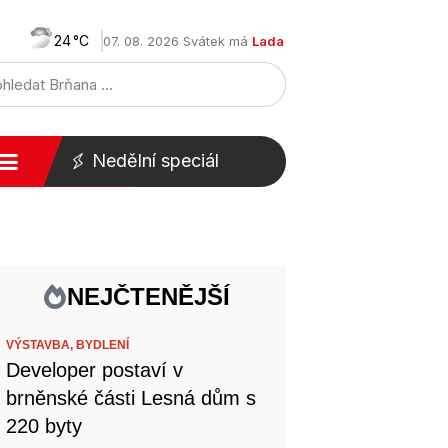
24
07. 08. 2026 Svátek má
Lada
Nedělní speciál
NEJČTENĚJŠÍ
VÝSTAVBA,
BYDLENÍ
Developer postaví v
brněnské části Lesná dům s
220 byty