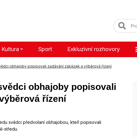
Kultura
Sport
Exkluzivní rozhovory
svědci obhajoby popisovali zadávání zakázek a výběrová řízení
svědci obhajoby popisovali
výběrová řízení
edu svědci předvolaní obhajobou, kteří popisovali
ě-středu.