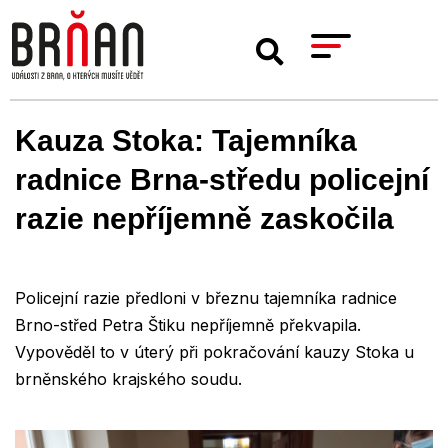
Kauza Stoka: Tajemníka
radnice Brna-středu policejní
razie nepříjemně zaskočila
Policejní razie předloni v březnu tajemníka radnice
Brno-střed Petra Štiku nepříjemně překvapila.
Vypověděl to v úterý při pokračování kauzy Stoka u
brněnského krajského soudu.