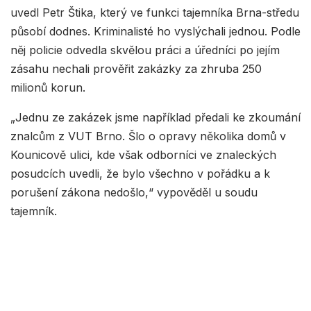
uvedl Petr Štika, který ve funkci tajemníka Brna-středu
působí dodnes. Kriminalisté ho vyslýchali jednou. Podle
něj policie odvedla skvělou práci a úředníci po jejím
zásahu nechali prověřit zakázky za zhruba 250
milionů korun.
„Jednu ze zakázek jsme například předali ke zkoumání
znalcům z VUT Brno. Šlo o opravy několika domů v
Kounicově ulici, kde však odborníci ve znaleckých
posudcích uvedli, že bylo všechno v pořádku a k
porušení zákona nedošlo,“ vypověděl u soudu
tajemník.