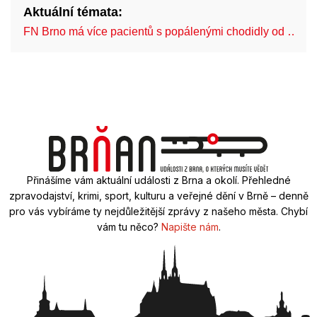
Aktuální témata:
FN Brno má více pacientů s popálenými chodidly od …
Přinášíme vám aktuální události z Brna a okolí. Přehledné
zpravodajství, krimi, sport, kulturu a veřejné dění v Brně – denně
pro vás vybíráme ty nejdůležitější zprávy z našeho města. Chybí
vám tu něco?
Napište nám
.