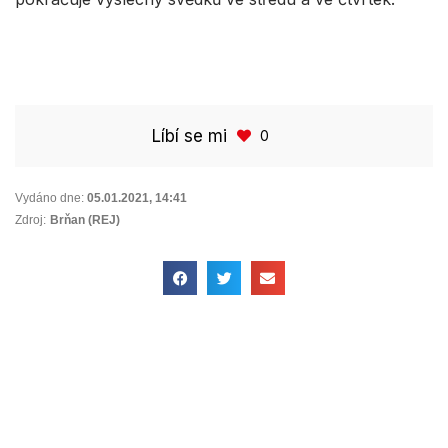
Líbí se mi
0
Vydáno dne:
05.01.2021
,
14:41
Zdroj:
Brňan (REJ)