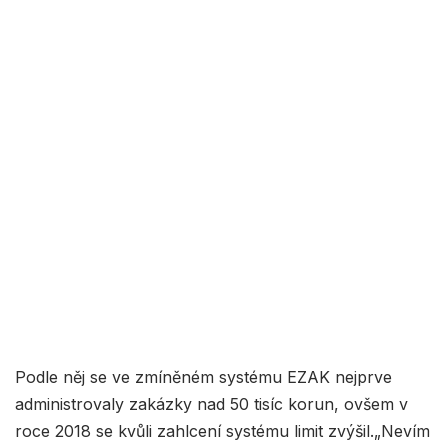
Podle něj se ve zmíněném systému EZAK nejprve
administrovaly zakázky nad 50 tisíc korun, ovšem v
roce 2018 se kvůli zahlcení systému limit zvýšil.„Nevím