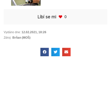
Líbí se mi
0
Vydáno dne:
12.02.2021
,
18:26
Zdroj:
Brňan (MOŠ)