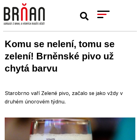
Komu se nelení, tomu se
zelení! Brněnské pivo už
chytá barvu
Starobrno vaří Zelené pivo, začalo se jako vždy v
druhém únorovém týdnu.