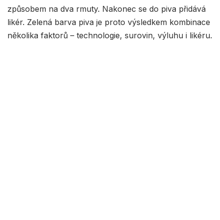
způsobem na dva rmuty. Nakonec se do piva přidává
likér. Zelená barva piva je proto výsledkem kombinace
několika faktorů – technologie, surovin, výluhu i likéru.