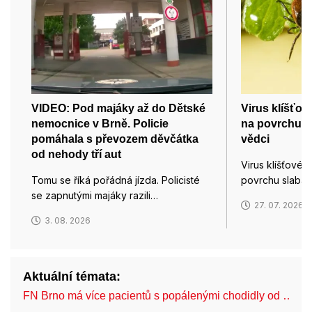
VIDEO: Pod majáky až do Dětské
Virus klíšťov
nemocnice v Brně. Policie
na povrchu sla
pomáhala s převozem děvčátka
vědci
od nehody tří aut
Virus klíšťové 
Tomu se říká pořádná jízda. Policisté
povrchu slabá 
se zapnutými majáky razili…
27. 07. 2026
3. 08. 2026
Aktuální témata:
FN Brno má více pacientů s popálenými chodidly od …