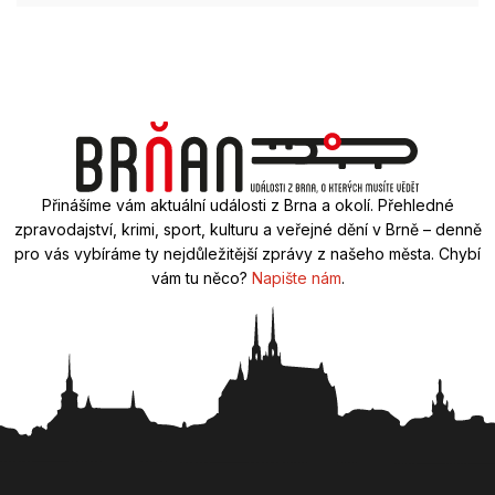
Přinášíme vám aktuální události z Brna a okolí. Přehledné
zpravodajství, krimi, sport, kulturu a veřejné dění v Brně – denně
pro vás vybíráme ty nejdůležitější zprávy z našeho města. Chybí
vám tu něco?
Napište nám
.