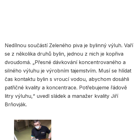
Nedílnou součástí Zeleného piva je bylinný výluh. Vaří
se z několika druhů bylin, jednou z nich je kopřiva
dvoudomá. „Přesné dávkování koncentrovaného a
silného výluhu je výrobním tajemstvím. Musí se hlídat
čas kontaktu bylin s vroucí vodou, abychom dosáhli
patřičné kvality a koncentrace. Potřebujeme řádově
litry výluhu,“ uvedl sládek a manažer kvality Jiří
Brňovják.