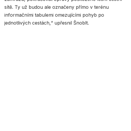
sítě. Ty už budou ale označeny přímo v terénu
informačními tabulemi omezujícími pohyb po
jednotlivých cestách,“ upřesnil Šnoblt.