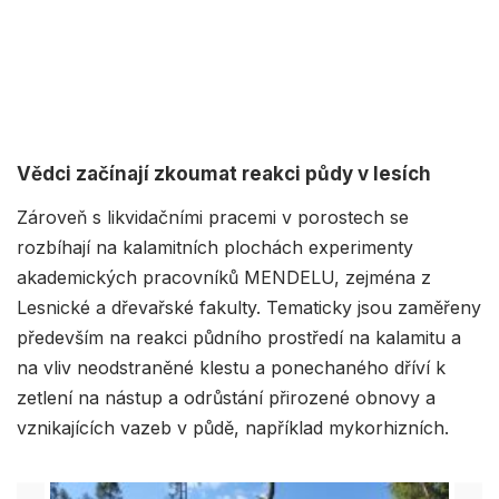
Vědci začínají zkoumat reakci půdy v lesích
Zároveň s likvidačními pracemi v porostech se
rozbíhají na kalamitních plochách experimenty
akademických pracovníků MENDELU, zejména z
Lesnické a dřevařské fakulty. Tematicky jsou zaměřeny
především na reakci půdního prostředí na kalamitu a
na vliv neodstraněné klestu a ponechaného dříví k
zetlení na nástup a odrůstání přirozené obnovy a
vznikajících vazeb v půdě, například mykorhizních.