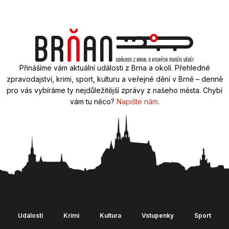
Přinášíme vám aktuální události z Brna a okolí. Přehledné
zpravodajství, krimi, sport, kulturu a veřejné dění v Brně – denně
pro vás vybíráme ty nejdůležitější zprávy z našeho města. Chybí
vám tu něco?
Napište nám
.
Události
Krimi
Kultura
Vstupenky
Sport