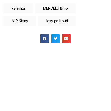
kalamita
MENDELU Brno
ŠLP Křtiny
lesy po bouři