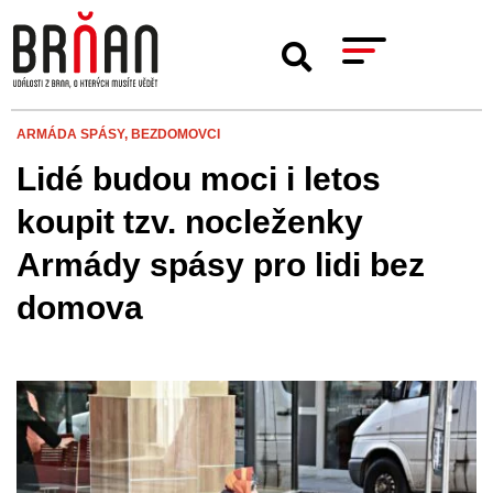
ARMÁDA SPÁSY,
BEZDOMOVCI
Lidé budou moci i letos
koupit tzv. nocleženky
Armády spásy pro lidi bez
domova