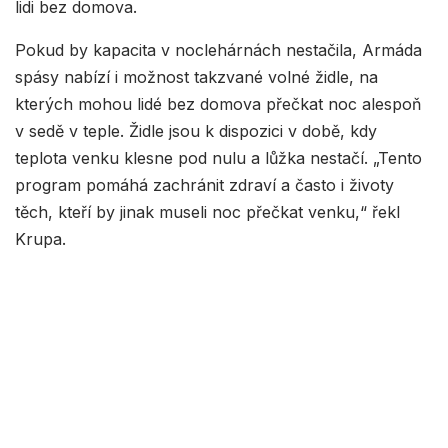
lidi bez domova.
Pokud by kapacita v noclehárnách nestačila, Armáda
spásy nabízí i možnost takzvané volné židle, na
kterých mohou lidé bez domova přečkat noc alespoň
v sedě v teple. Židle jsou k dispozici v době, kdy
teplota venku klesne pod nulu a lůžka nestačí. „Tento
program pomáhá zachránit zdraví a často i životy
těch, kteří by jinak museli noc přečkat venku,“ řekl
Krupa.