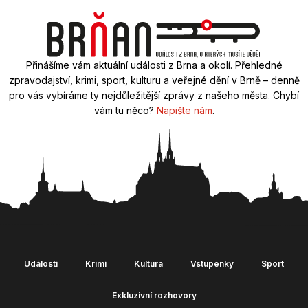
Přinášíme vám aktuální události z Brna a okolí. Přehledné
zpravodajství, krimi, sport, kulturu a veřejné dění v Brně – denně
pro vás vybíráme ty nejdůležitější zprávy z našeho města. Chybí
vám tu něco?
Napište nám
.
Události
Krimi
Kultura
Vstupenky
Sport
Exkluzivní rozhovory