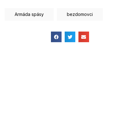
Armáda spásy
bezdomovci