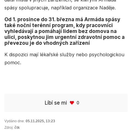
spásy spolupracuje, například organizace Naděje.
Od 1. prosince do 31. března má Armáda spásy
také noční terénní program, kdy pracovníci
vyhledávají a pomáhají lidem bez domova na
ulici, poskytnou jim urgentní zdravotní pomoc a
převezou je do vhodných zařízení
K dispozici mají lékařské služby nebo psychologickou
pomoc.
Líbí se mi
0
Vydáno dne:
05.11.2025
,
13:23
Zdroj:
čtk