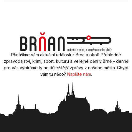
Přinášíme vám aktuální události z Brna a okolí. Přehledné
zpravodajství, krimi, sport, kulturu a veřejné dění v Brně – denně
pro vás vybíráme ty nejdůležitější zprávy z našeho města. Chybí
vám tu něco?
Napište nám
.