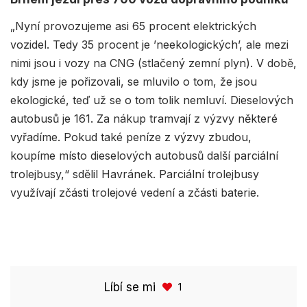
„Nyní provozujeme asi 65 procent elektrických
vozidel. Tedy 35 procent je ’neekologických’, ale mezi
nimi jsou i vozy na CNG (stlačený zemní plyn). V době,
kdy jsme je pořizovali, se mluvilo o tom, že jsou
ekologické, teď už se o tom tolik nemluví. Dieselových
autobusů je 161. Za nákup tramvají z výzvy některé
vyřadíme. Pokud také peníze z výzvy zbudou,
koupíme místo dieselových autobusů další parciální
trolejbusy,“ sdělil Havránek. Parciální trolejbusy
využívají zčásti trolejové vedení a zčásti baterie.
Líbí se mi
1