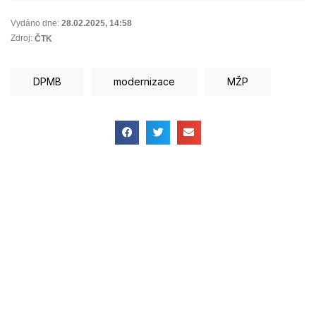
Vydáno dne:
28.02.2025
,
14:58
Zdroj:
ČTK
DPMB
modernizace
MŽP