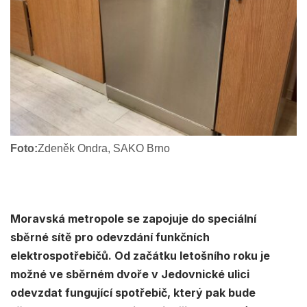
Foto:
Zdeněk Ondra, SAKO Brno
Moravská metropole se zapojuje do speciální
sběrné sítě pro odevzdání funkčních
elektrospotřebičů. Od začátku letošního roku je
možné ve sběrném dvoře v Jedovnické ulici
odevzdat fungující spotřebič, který pak bude