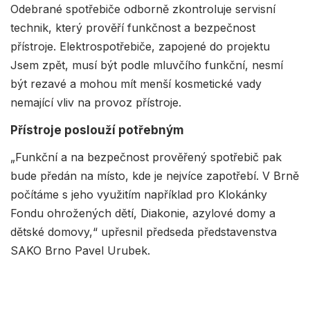
Odebrané spotřebiče odborně zkontroluje servisní
technik, který prověří funkčnost a bezpečnost
přístroje. Elektrospotřebiče, zapojené do projektu
Jsem zpět, musí být podle mluvčího funkční, nesmí
být rezavé a mohou mít menší kosmetické vady
nemající vliv na provoz přístroje.
Přístroje poslouží potřebným
„Funkční a na bezpečnost prověřený spotřebič pak
bude předán na místo, kde je nejvíce zapotřebí. V Brně
počítáme s jeho využitím například pro Klokánky
Fondu ohrožených dětí, Diakonie, azylové domy a
dětské domovy,“ upřesnil předseda představenstva
SAKO Brno Pavel Urubek.