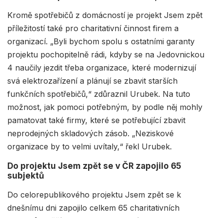
Kromě spotřebičů z domácností je projekt Jsem zpět
příležitostí také pro charitativní činnost firem a
organizací. „Byli bychom spolu s ostatními garanty
projektu pochopitelně rádi, kdyby se na Jedovnickou
4 naučily jezdit třeba organizace, které modernizují
svá elektrozařízení a plánují se zbavit starších
funkčních spotřebičů,“ zdůraznil Urubek. Na tuto
možnost, jak pomoci potřebným, by podle něj mohly
pamatovat také firmy, které se potřebující zbavit
neprodejných skladových zásob. „Neziskové
organizace by to velmi uvítaly,“ řekl Urubek.
Do projektu Jsem zpět se v ČR zapojilo 65
subjektů
Do celorepublikového projektu Jsem zpět se k
dnešnímu dni zapojilo celkem 65 charitativních