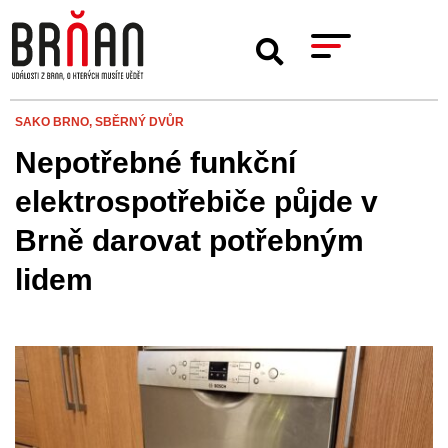
SAKO BRNO,
SBĚRNÝ DVŮR
Nepotřebné funkční
elektrospotřebiče půjde v
Brně darovat potřebným
lidem