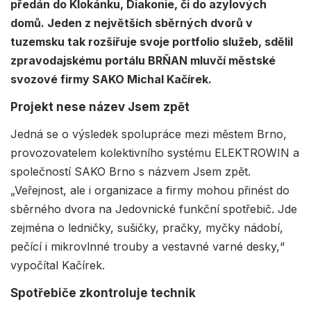
předán do Klokánku, Diakonie, či do azylových
domů. Jeden z největších sběrných dvorů v
tuzemsku tak rozšiřuje svoje portfolio služeb, sdělil
zpravodajskému portálu BRŇAN mluvčí městské
svozové firmy SAKO Michal Kačírek.
Projekt nese název Jsem zpět
Jedná se o výsledek spolupráce mezi městem Brno,
provozovatelem kolektivního systému ELEKTROWIN a
společností SAKO Brno s názvem Jsem zpět.
„Veřejnost, ale i organizace a firmy mohou přinést do
sběrného dvora na Jedovnické funkční spotřebič. Jde
zejména o ledničky, sušičky, pračky, myčky nádobí,
pečící i mikrovlnné trouby a vestavné varné desky,“
vypočítal Kačírek.
Spotřebiče zkontroluje technik