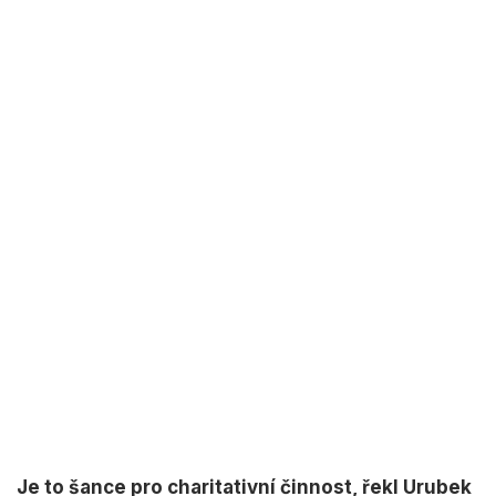
Je to šance pro charitativní činnost, řekl Urubek