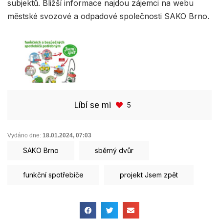
subjektů. Bližší informace najdou zájemci na webu
městské svozové a odpadové společnosti SAKO Brno.
Líbí se mi
5
Vydáno dne:
18.01.2024
,
07:03
SAKO Brno
sběrný dvůr
funkční spotřebiče
projekt Jsem zpět