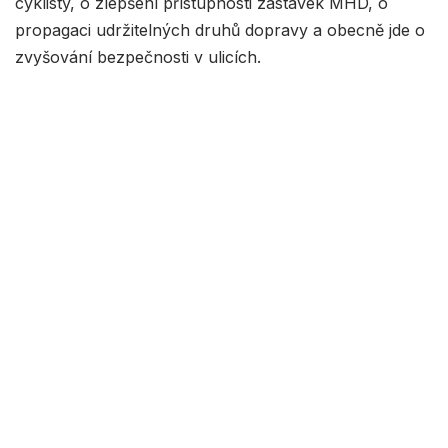
cyklisty, o zlepšení přístupnosti zastávek MHD, o
propagaci udržitelných druhů dopravy a obecně jde o
zvyšování bezpečnosti v ulicích.