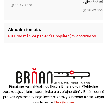
výjimečně můž
10. 07. 2026
28. 07. 2026
Aktuální témata:
FN Brno má více pacientů s popálenými chodidly od …
Přinášíme vám aktuální události z Brna a okolí. Přehledné
zpravodajství, krimi, sport, kulturu a veřejné dění v Brně – denně
pro vás vybíráme ty nejdůležitější zprávy z našeho města. Chybí
vám tu něco?
Napište nám
.