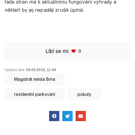
řada stran má k aktuálnímu fungování výhrady a
někteří by jej nejraději zrušili úplně.
Líbí se mi
0
Vydáno dne:
05.09.2018
,
11:49
Magistrát města Brna
rezidentní parkování
pokuty