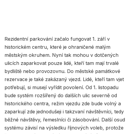
Rezidentní parkování začalo fungovat 1. září v
historickém centru, které je ohraničené malým
městským okruhem. Nyní tak mohou v dotčených
ulicích zaparkovat pouze lidé, kteří tam mají trvalé
bydliště nebo provozovnu. Do městské památkové
rezervace je také zakázaný vjezd. Lidé, kteří tam vjet
potřebují, si musejí vyřídit povolení. Od 1. listopadu
bude systém rozšířený do dalších ulic severně od
historického centra, režim vjezdu zde bude volný a
zaparkují zde jednodušeji i takzvaní návštěvníci, tedy
běžné návštěvy, řemeslníci či zásobování. Další osud
systému závisí na výsledku říjnových voleb, protože