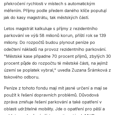
překročení rychlosti v místech s automatickým
měřením. Příjmy podle předem daného klíče poputují
jak do kasy magistrátu, tak městských částí.
Letos magistrát kalkuluje s příjmy z rezidentního
parkování ve výši 58 milionů korun, příští rok se 139
miliony. Do rozpočtů budou plynout peníze po
odečtení nákladů na provoz rezidentního parkování.
"Městské kase připadne 70 procent příjmů, zbylých 30
procent půjde do rozpočtu té městské části, na jejímž
území se poplatek vybral," uvedla Zuzana Šrámková z
tiskového odboru.
Peníze z tohoto fondu mají mít jasné určení a mají se
použít k řešení dopravních problémů. Důvodová
zpráva zmiňuje řešení parkování a také opatření v
oblasti udržitelné mobility. Jde o opatření pro pěší a