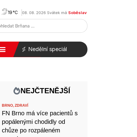
19
08. 08. 2026 Svátek má
Soběslav
Nedělní speciál
NEJČTENĚJŠÍ
BRNO,
ZDRAVÍ
FN Brno má více pacientů s
popálenými chodidly od
chůze po rozpáleném