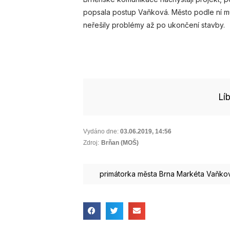
popsala postup Vaňková. Město podle ní mu
neřešily problémy až po ukončení stavby.
Lí
Vydáno dne:
03.06.2019
,
14:56
Zdroj:
Brňan (MOŠ)
primátorka města Brna Markéta Vaňko