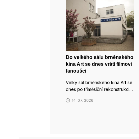
Do velkého sálu brněnského
kina Art se dnes vrátí filmoví
fanoušci
Velký sál brněnského kina Art se
dnes po tříměsíční rekonstrukci…
14. 07. 2026