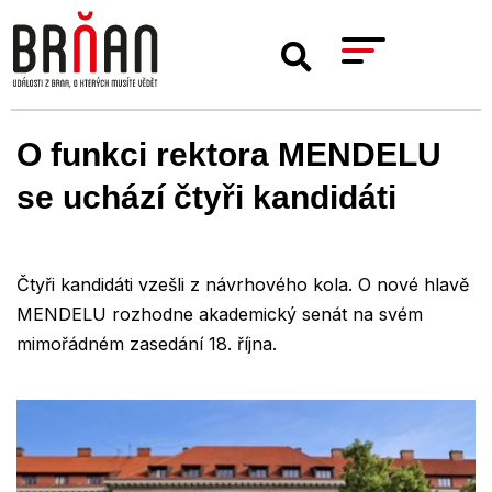
O funkci rektora MENDELU
se uchází čtyři kandidáti
Čtyři kandidáti vzešli z návrhového kola. O nové hlavě
MENDELU rozhodne akademický senát na svém
mimořádném zasedání 18. října.