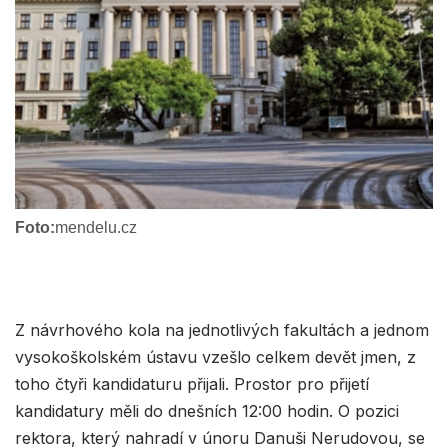
Foto:
mendelu.cz
Z návrhového kola na jednotlivých fakultách a jednom
vysokoškolském ústavu vzešlo celkem devět jmen, z
toho čtyři kandidaturu přijali. Prostor pro přijetí
kandidatury měli do dnešních 12:00 hodin. O pozici
rektora, který nahradí v únoru Danuši Nerudovou, se