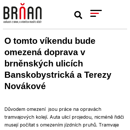
O tomto víkendu bude
omezená doprava v
brněnských ulicích
Banskobystrická a Terezy
Novákové
Důvodem omezení jsou práce na opravách
tramvajových kolejí. Auta ulicí projedou, nicméně řidiči
musejí počítat s omezením jízdních pruhů. Tramvaje