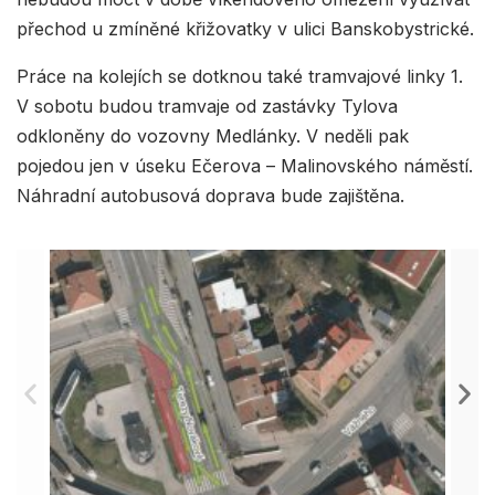
přechod u zmíněné křižovatky v ulici Banskobystrické.
Práce na kolejích se dotknou také tramvajové linky 1.
V sobotu budou tramvaje od zastávky Tylova
odkloněny do vozovny Medlánky. V neděli pak
pojedou jen v úseku Ečerova – Malinovského náměstí.
Náhradní autobusová doprava bude zajištěna.