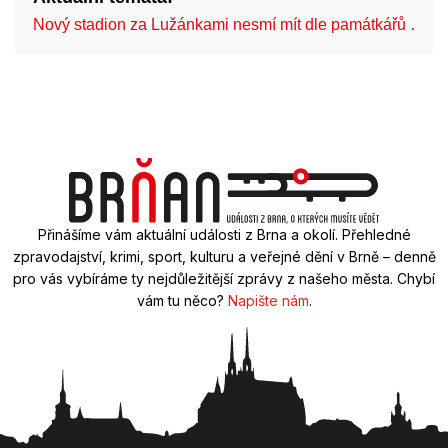
Nový stadion za Lužánkami nesmí mít dle památkářů …
Přinášíme vám aktuální události z Brna a okolí. Přehledné
zpravodajství, krimi, sport, kulturu a veřejné dění v Brně – denně
pro vás vybíráme ty nejdůležitější zprávy z našeho města. Chybí
vám tu něco?
Napište nám
.