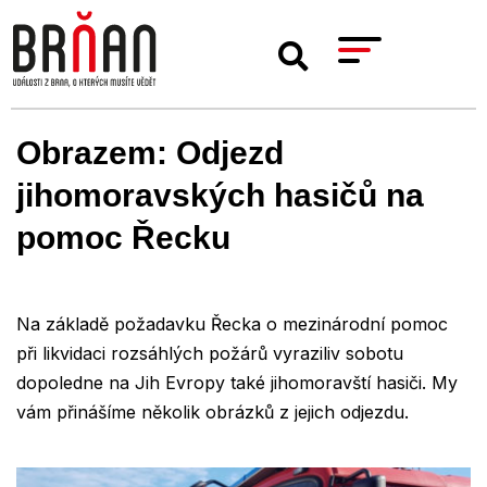
Obrazem: Odjezd
jihomoravských hasičů na
pomoc Řecku
Na základě požadavku Řecka o mezinárodní pomoc
při likvidaci rozsáhlých požárů vyraziliv sobotu
dopoledne na Jih Evropy také jihomoravští hasiči. My
vám přinášíme několik obrázků z jejich odjezdu.