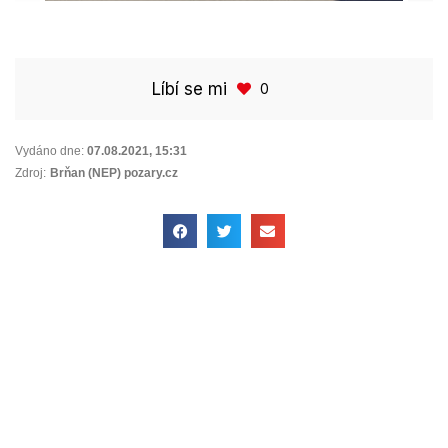
Líbí se mi
0
Vydáno dne:
07.08.2021
,
15:31
Zdroj:
Brňan (NEP) pozary.cz