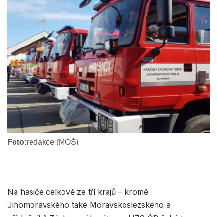
Foto:
redakce (MOŠ)
Na hasiče celkově ze tří krajů – kromě
Jihomoravského také Moravskoslezského a