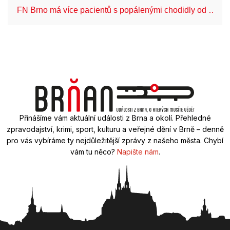
FN Brno má více pacientů s popálenými chodidly od …
Přinášíme vám aktuální události z Brna a okolí. Přehledné
zpravodajství, krimi, sport, kulturu a veřejné dění v Brně – denně
pro vás vybíráme ty nejdůležitější zprávy z našeho města. Chybí
vám tu něco?
Napište nám
.