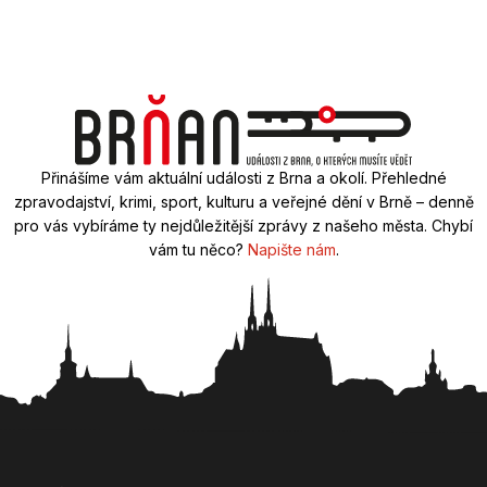
Přinášíme vám aktuální události z Brna a okolí. Přehledné
zpravodajství, krimi, sport, kulturu a veřejné dění v Brně – denně
pro vás vybíráme ty nejdůležitější zprávy z našeho města. Chybí
vám tu něco?
Napište nám
.