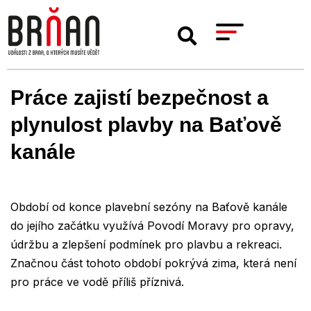
Práce zajistí bezpečnost a
plynulost plavby na Baťově
kanále
Období od konce plavební sezóny na Baťově kanále
do jejího začátku využívá Povodí Moravy pro opravy,
údržbu a zlepšení podmínek pro plavbu a rekreaci.
Značnou část tohoto období pokrývá zima, která není
pro práce ve vodě příliš příznivá.