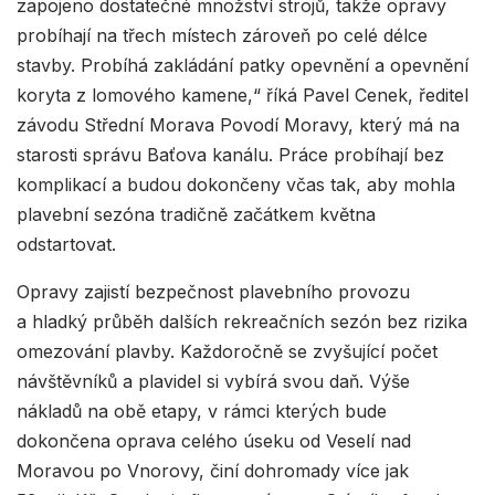
zapojeno dostatečné množství strojů, takže opravy
probíhají na třech místech zároveň po celé délce
stavby. Probíhá zakládání patky opevnění a opevnění
koryta z lomového kamene,“ říká Pavel Cenek, ředitel
závodu Střední Morava Povodí Moravy, který má na
starosti správu Baťova kanálu. Práce probíhají bez
komplikací a budou dokončeny včas tak, aby mohla
plavební sezóna tradičně začátkem května
odstartovat.
Opravy zajistí bezpečnost plavebního provozu
a hladký průběh dalších rekreačních sezón bez rizika
omezování plavby. Každoročně se zvyšující počet
návštěvníků a plavidel si vybírá svou daň. Výše
nákladů na obě etapy, v rámci kterých bude
dokončena oprava celého úseku od Veselí nad
Moravou po Vnorovy, činí dohromady více jak