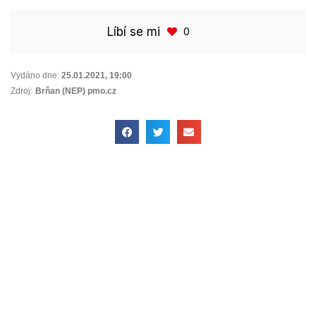
Líbí se mi
0
Vydáno dne:
25.01.2021
,
19:00
Zdroj:
Brňan (NEP) pmo.cz