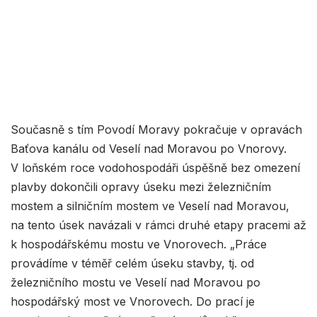
Současně s tím Povodí Moravy pokračuje v opravách
Baťova kanálu od Veselí nad Moravou po Vnorovy.
V loňském roce vodohospodáři úspěšně bez omezení
plavby dokončili opravy úseku mezi železničním
mostem a silničním mostem ve Veselí nad Moravou,
na tento úsek navázali v rámci druhé etapy pracemi až
k hospodářskému mostu ve Vnorovech. „Práce
provádíme v téměř celém úseku stavby, tj. od
železničního mostu ve Veselí nad Moravou po
hospodářský most ve Vnorovech. Do prací je