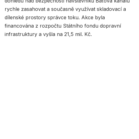
dohledu nad bezpečností návštěvníků Baťova kanálu
rychle zasahovat a současně využívat skladovací a
dílenské prostory správce toku. Akce byla
financována z rozpočtu Státního fondu dopravní
infrastruktury a vyšla na 21,5 mil. Kč.