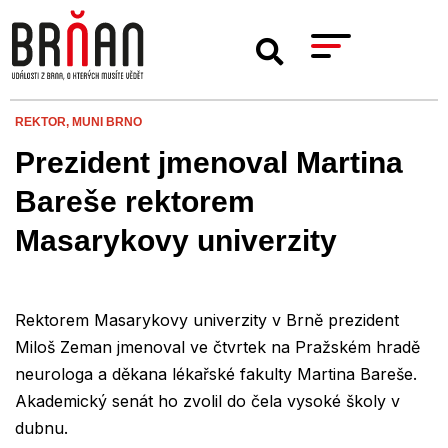
REKTOR,
MUNI BRNO
Prezident jmenoval Martina
Bareše rektorem
Masarykovy univerzity
Rektorem Masarykovy univerzity v Brně prezident
Miloš Zeman jmenoval ve čtvrtek na Pražském hradě
neurologa a děkana lékařské fakulty Martina Bareše.
Akademický senát ho zvolil do čela vysoké školy v
dubnu.