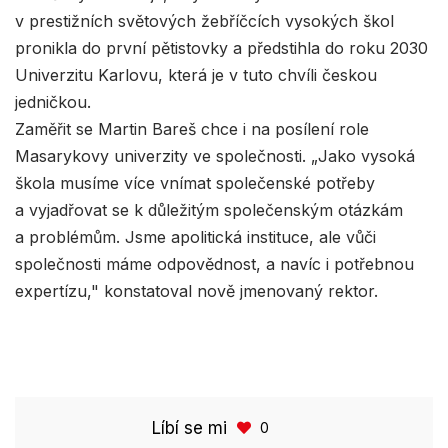
v prestižních světových žebříčcích vysokých škol
pronikla do první pětistovky a předstihla do roku 2030
Univerzitu Karlovu, která je v tuto chvíli českou
jedničkou.
Zaměřit se Martin Bareš chce i na posílení role
Masarykovy univerzity ve společnosti. „Jako vysoká
škola musíme více vnímat společenské potřeby
a vyjadřovat se k důležitým společenským otázkám
a problémům. Jsme apolitická instituce, ale vůči
společnosti máme odpovědnost, a navíc i potřebnou
expertízu," konstatoval nově jmenovaný rektor.
Líbí se mi
0