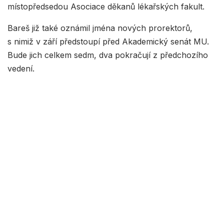
místopředsedou Asociace děkanů lékařských fakult.
Bareš již také oznámil jména nových prorektorů,
s nimiž v září předstoupí před Akademický senát MU.
Bude jich celkem sedm, dva pokračují z předchozího
vedení.