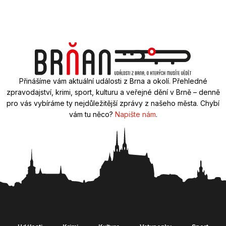
Přinášíme vám aktuální události z Brna a okolí. Přehledné
zpravodajství, krimi, sport, kulturu a veřejné dění v Brně – denně
pro vás vybíráme ty nejdůležitější zprávy z našeho města. Chybí
vám tu něco?
Napište nám
.