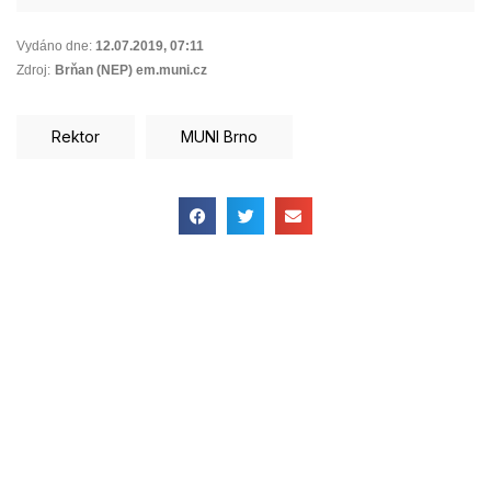
Vydáno dne:
12.07.2019
,
07:11
Zdroj:
Brňan (NEP) em.muni.cz
Rektor
MUNI Brno