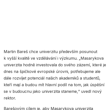
Martin Bareš chce univerzitu především posunout
k vyšší kvalitě ve vzdělávání i výzkumu. „Masarykova
univerzita hodně investovala do svého zázemí, které je
dnes na špičkové evropské úrovni, potřebujeme ale
dále rozvíjet potenciál našich akademiků a studentů,
kteří mají a budou mít hlavní podíl na tom, jak úspěšní
se v budoucnu jako univerzita staneme,“ uvedl nový
rektor.
Barešovým cílem je, aby Masarykova univerzita