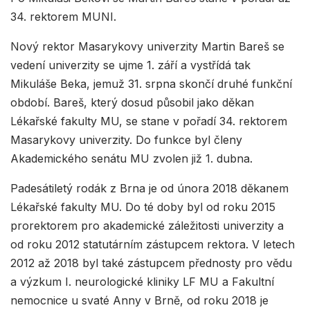
34. rektorem MUNI.
Nový rektor Masarykovy univerzity Martin Bareš se
vedení univerzity se ujme 1. září a vystřídá tak
Mikuláše Beka, jemuž 31. srpna skončí druhé funkční
období. Bareš, který dosud působil jako děkan
Lékařské fakulty MU, se stane v pořadí 34. rektorem
Masarykovy univerzity. Do funkce byl členy
Akademického senátu MU zvolen již 1. dubna.
Padesátiletý rodák z Brna je od února 2018 děkanem
Lékařské fakulty MU. Do té doby byl od roku 2015
prorektorem pro akademické záležitosti univerzity a
od roku 2012 statutárním zástupcem rektora. V letech
2012 až 2018 byl také zástupcem přednosty pro vědu
a výzkum I. neurologické kliniky LF MU a Fakultní
nemocnice u svaté Anny v Brně, od roku 2018 je