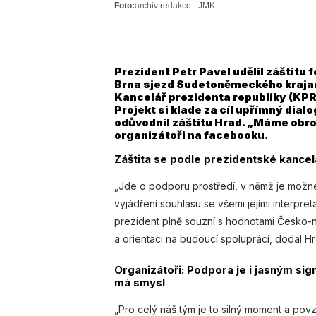
Foto:
archiv redakce - JMK
Prezident Petr Pavel udělil záštitu 
Brna sjezd Sudetoněmeckého krajan
Kancelář prezidenta republiky (KPR). 
Projekt si klade za cíl upřímný dial
odůvodnil záštitu Hrad. „Máme obro
organizátoři na facebooku.
Záštita se podle prezidentské kancelá
„Jde o podporu prostředí, v němž je možné o
vyjádření souhlasu se všemi jejími interpr
prezident plně souzní s hodnotami Česko-n
a orientaci na budoucí spolupráci, dodal Hr
Organizátoři: Podpora je i jasným si
má smysl
„Pro celý náš tým je to silný moment a pov