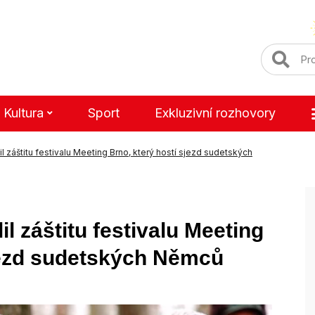
Kultura
Sport
Exkluzivní rozhovory
il záštitu festivalu Meeting Brno, který hostí sjezd sudetských
il záštitu festivalu Meeting
sjezd sudetských Němců