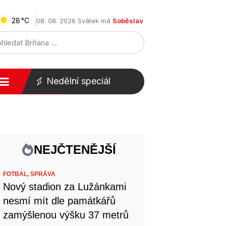
28
08. 08. 2026 Svátek má
Soběslav
Nedělní speciál
NEJČTENĚJŠÍ
FOTBAL,
SPRÁVA
Nový stadion za Lužánkami
nesmí mít dle památkářů
zamýšlenou výšku 37 metrů