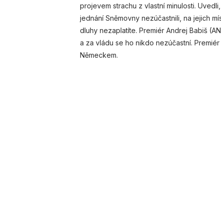
projevem strachu z vlastní minulosti. Uvedl
jednání Sněmovny nezúčastnili, na jejich m
dluhy nezaplatíte. Premiér Andrej Babiš (A
a za vládu se ho nikdo nezúčastní. Premiér
Německem.