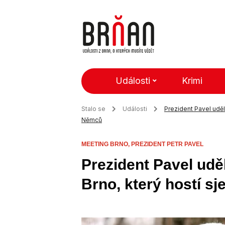
Události
Krimi
Stalo se
Události
Prezident Pavel uděl
Němců
MEETING BRNO,
PREZIDENT PETR PAVEL
Prezident Pavel uděl
Brno, který hostí 