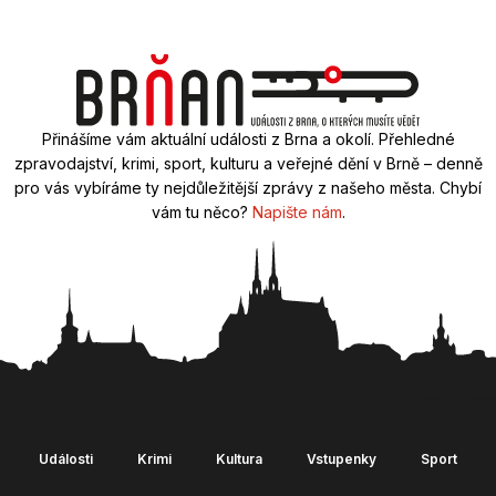
Přinášíme vám aktuální události z Brna a okolí. Přehledné
zpravodajství, krimi, sport, kulturu a veřejné dění v Brně – denně
pro vás vybíráme ty nejdůležitější zprávy z našeho města. Chybí
vám tu něco?
Napište nám
.
Události
Krimi
Kultura
Vstupenky
Sport