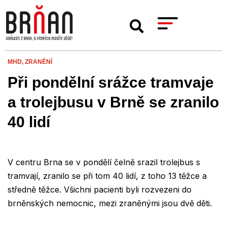
MHD,
ZRANĚNÍ
Při pondělní srážce tramvaje
a trolejbusu v Brně se zranilo
40 lidí
V centru Brna se v pondělí čelně srazil trolejbus s
tramvají, zranilo se při tom 40 lidí, z toho 13 těžce a
středně těžce. Všichni pacienti byli rozvezeni do
brněnských nemocnic, mezi zraněnými jsou dvě děti.