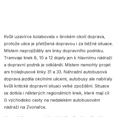
Kvůli uzavírce kolabovala v širokém okolí doprava,
protože ulice je přetížená dopravou i za běžné situace.
Místem neprojížděly ani linky dopravního podniku.
Tramvaje linek 8, 10 a 12 dojely jen k hlavnímu nádraží
a dopravní podnik je odkláněl. Místem nemohly projet
ani trolejbusové linky 31 a 33. Náhradní autobusová
doprava jezdila okolními ulicemi, autobusy ale nabíraly
kvůli kritické dopravní situaci velké zpoždění. Situace
se dotkla i některých regionálních linek, které mají cíl
či východisko cesty na nedalekém autobusovém
nádraží na Zvonařce.