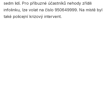
sedm lidí. Pro příbuzné účastníků nehody zřídili
infolinku, lze volat na číslo 950649999. Na místě byl
také policejní krizový intervent.