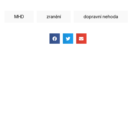
MHD
zranění
dopravní nehoda